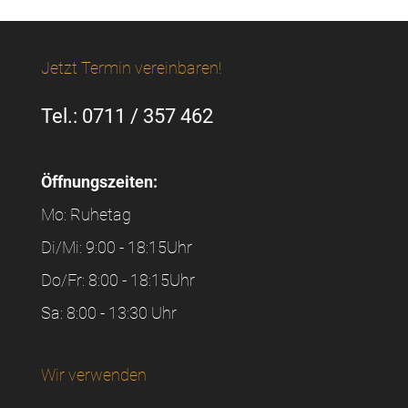
Jetzt Termin vereinbaren!
Tel.: 0711 / 357 462
Öffnungszeiten:
Mo: Ruhetag
Di/Mi: 9:00 - 18:15Uhr
Do/Fr: 8:00 - 18:15Uhr
Sa: 8:00 - 13:30 Uhr
Wir verwenden