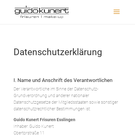
Datenschutzerklärung
I. Name und Anschrift des Verantwortlichen
Der Verantwortliche im Sinne der Datenschutz-
Grundverordnung und anderer nationaler
Datenschutzgesetze der Mitgliedsstaaten sowie sonstiger
datenschutzrechtlicher Bestimmungen ist:
Guido Kunert Frisuren Esslingen
Inhaber: Guido Kunert
Obertorstraße 11