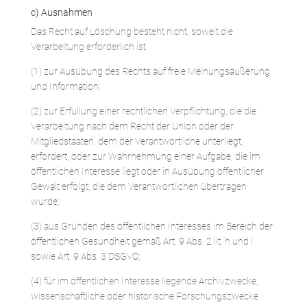
c) Ausnahmen
Das Recht auf Löschung besteht nicht, soweit die
Verarbeitung erforderlich ist
(1) zur Ausübung des Rechts auf freie Meinungsäußerung
und Information;
(2) zur Erfüllung einer rechtlichen Verpflichtung, die die
Verarbeitung nach dem Recht der Union oder der
Mitgliedstaaten, dem der Verantwortliche unterliegt,
erfordert, oder zur Wahrnehmung einer Aufgabe, die im
öffentlichen Interesse liegt oder in Ausübung öffentlicher
Gewalt erfolgt, die dem Verantwortlichen übertragen
wurde;
(3) aus Gründen des öffentlichen Interesses im Bereich der
öffentlichen Gesundheit gemäß Art. 9 Abs. 2 lit. h und i
sowie Art. 9 Abs. 3 DSGVO;
(4) für im öffentlichen Interesse liegende Archivzwecke,
wissenschaftliche oder historische Forschungszwecke