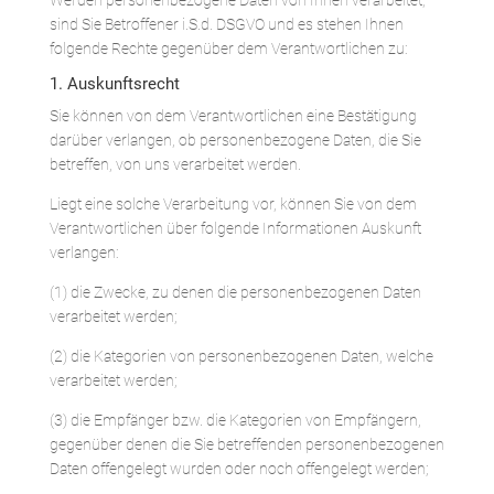
Werden personenbezogene Daten von Ihnen verarbeitet,
sind Sie Betroffener i.S.d. DSGVO und es stehen Ihnen
folgende Rechte gegenüber dem Verantwortlichen zu:
1. Auskunftsrecht
Sie können von dem Verantwortlichen eine Bestätigung
darüber verlangen, ob personenbezogene Daten, die Sie
betreffen, von uns verarbeitet werden.
Liegt eine solche Verarbeitung vor, können Sie von dem
Verantwortlichen über folgende Informationen Auskunft
verlangen:
(1) die Zwecke, zu denen die personenbezogenen Daten
verarbeitet werden;
(2) die Kategorien von personenbezogenen Daten, welche
verarbeitet werden;
(3) die Empfänger bzw. die Kategorien von Empfängern,
gegenüber denen die Sie betreffenden personenbezogenen
Daten offengelegt wurden oder noch offengelegt werden;