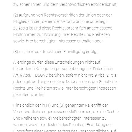
zwischen Ihnen und dem Verantwortlichen erforderlich ist,
(2) aufgrund von Rechtsvorschriften der Union oder der
Mitgliedstaaten, denen der Verantwortliche unterliegt,
zulässig ist und diese Rechtsvorschriften angemessene
Maßnahmen zur Wahrung Ihrer Rechte und Freiheiten
sowie Ihrer berechtigten Interessen enthalten oder
(3) mit Ihrer ausdrücklichen Einwilligung erfolgt.
Allerdings dürfen diese Entscheidungen nicht auf
besonderen Kategorien personenbezogener Daten nach
Art. 9 Abs. 1 DSGVO beruhen, sofern nicht Art. 9 Abs. 2 lit. a
oder g gilt und angemessene Maßnahmen zum Schutz der
Rechte und Freiheiten sowie Ihrer berechtigten Interessen
getroffen wurden.
Hinsichtlich der in (1) und (3) genannten Fälle trifft der
Verantwortliche angemessene Maßnahmen, um die Rechte
und Freiheiten sowie Ihre berechtigten Interessen zu
wahren, wozu mindestens das Recht auf Erwirkung des
Eingreifens einer Person seitens des Verantwortlichen, auf