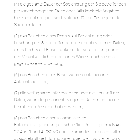
(4) die geplante Dauer der Speicherung der Sie betreffenden
personenbezogenen Daten oder, falls konkrete Angaben
hierzu nicht möglich sind, Kriterien für die Festlegung der
Speicherdauer;
(5) das Bestehen eines Rechts auf Berichtigung oder
Löschung der Sie betreffenden personenbezogenen Daten,
eines Rechts auf Einschränkung der Verarbeitung durch
den Verantwortlichen oder eines Widerspruchsrechts
gegen diese Verarbeitung;
(6) das Bestehen eines Beschwerderechts bei einer
Aufsichtsbehörde;
(7) alle verfügbaren Informationen über die Herkunft der
Daten, wenn die personenbezogenen Daten nicht bei der
betroffenen Person erhoben werden;
(8) das Bestehen einer automatisierten
Entscheidungsfindung einschließlich Profiling gemäß Art.
22 Abs. 1 und 4 DSGVO und – zumindest in diesen Fällen –
aussagekräftige Informationen über die involvierte Logik