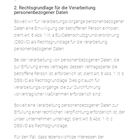
2. Rechtsgrundlage für die Verarbeitung
personenbezogener Daten
Soweit wir für Verarbeitungsvorgänge personenbezogener
Daten eine Einwilligung der betroffenen Person einholen,
dient Art. 6 Abs. 1 lit. a EU-Datenschutzgrundverordnung
(DSGVO) als Rechtsgrundlage für die Verarbeitung
personenbezogener Daten.
Bei der Verarbeitung von personenbezogenen Daten, die
zur Erfüllung eines Vertrages, dessen Vertragspartei die
betroffene Person ist, erforderlich ist, dient Art. 6 Abs. 1 lit. b
DSGVO als Rechtsgrundlage. Dies gilt auch für
Verarbeitungsvorgänge, die zur Durchführung
vorvertraglicher Maßnahmen erforderlich sind.
Soweit eine Verarbeitung personenbezogener Daten zur
Erfüllung einer rechtlichen Verpflichtung erforderlich ist, der
unser Unternehmen unterliegt, dient Art. 6 Abs. 1 lit. c
DSGVO als Rechtsgrundlage.
Für den Fall, dass lebenswichtige Interessen der