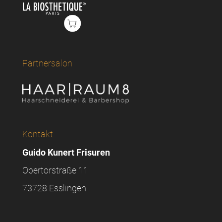
Partnersalon
Kontakt
Guido Kunert Frisuren
Obertorstraße 11
73728 Esslingen