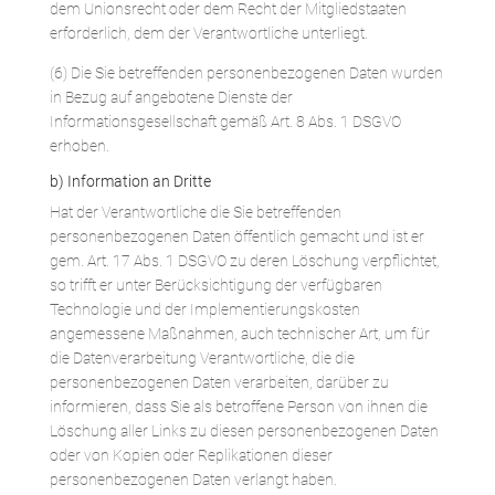
dem Unionsrecht oder dem Recht der Mitgliedstaaten
erforderlich, dem der Verantwortliche unterliegt.
(6) Die Sie betreffenden personenbezogenen Daten wurden
in Bezug auf angebotene Dienste der
Informationsgesellschaft gemäß Art. 8 Abs. 1 DSGVO
erhoben.
b) Information an Dritte
Hat der Verantwortliche die Sie betreffenden
personenbezogenen Daten öffentlich gemacht und ist er
gem. Art. 17 Abs. 1 DSGVO zu deren Löschung verpflichtet,
so trifft er unter Berücksichtigung der verfügbaren
Technologie und der Implementierungskosten
angemessene Maßnahmen, auch technischer Art, um für
die Datenverarbeitung Verantwortliche, die die
personenbezogenen Daten verarbeiten, darüber zu
informieren, dass Sie als betroffene Person von ihnen die
Löschung aller Links zu diesen personenbezogenen Daten
oder von Kopien oder Replikationen dieser
personenbezogenen Daten verlangt haben.