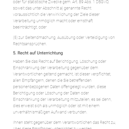
oder für statistische Zwecke gem. Art. 89 Abs. 1 DSGVO,
soweit das unter Abschnitt a) genannte Recht
voraussichtlich die Verwirklichung der Ziele dieser
Verarbeitung unmöglich macht oder ernsthaft
beeinträchtigt, oder
(5) zur Geltendmachung, Ausübung oder Verteidigung von
Rechtsansprüchen.
5. Recht auf Unterrichtung
Haben Sie das Recht auf Berichtigung, Löschung oder
Einschränkung der Verarbeitung gegenüber dem
Verantwortlichen geltend gemacht, ist dieser verpflichtet,
allen Empfängern, denen die Sie betreffenden
personenbezogenen Daten offengelegt wurden, diese
Berichtigung oder Löschung der Daten oder
Einschränkung der Verarbeitung mitzuteilen, es sei denn,
dies erweist sich als unmöglich oder ist mit einem
unverhältnismäßigen Aufwand verbunden.
Ihnen steht gegenüber dem Verantwortlichen das Recht zu,
über diese Empfänger unterrichtet zu werden.