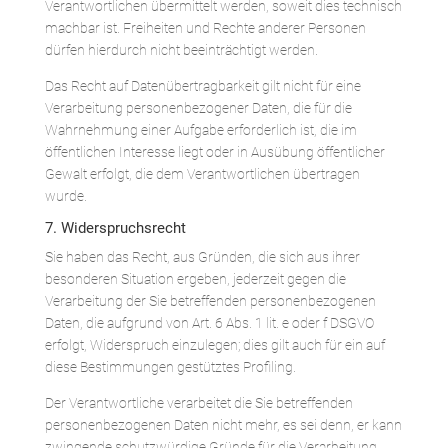
Verantwortlichen übermittelt werden, soweit dies technisch
machbar ist. Freiheiten und Rechte anderer Personen
dürfen hierdurch nicht beeinträchtigt werden.
Das Recht auf Datenübertragbarkeit gilt nicht für eine
Verarbeitung personenbezogener Daten, die für die
Wahrnehmung einer Aufgabe erforderlich ist, die im
öffentlichen Interesse liegt oder in Ausübung öffentlicher
Gewalt erfolgt, die dem Verantwortlichen übertragen
wurde.
7. Widerspruchsrecht
Sie haben das Recht, aus Gründen, die sich aus ihrer
besonderen Situation ergeben, jederzeit gegen die
Verarbeitung der Sie betreffenden personenbezogenen
Daten, die aufgrund von Art. 6 Abs. 1 lit. e oder f DSGVO
erfolgt, Widerspruch einzulegen; dies gilt auch für ein auf
diese Bestimmungen gestütztes Profiling.
Der Verantwortliche verarbeitet die Sie betreffenden
personenbezogenen Daten nicht mehr, es sei denn, er kann
zwingende schutzwürdige Gründe für die Verarbeitung